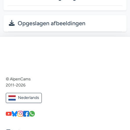
Opgeslagen afbeeldingen
© AlpenCams
2011-2026
Nederlands