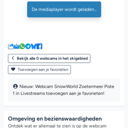
De mediaplayer wordt geladen...
De mediaplayer wordt geladen...
Bekijk alle 0 webcams in het skigebied
Toevoegen aan je favorieten
Nieuw: Webcam SnowWorld Zoetermeer Piste
1 in Livestreams toevoegen aan je favorieten!
Omgeving en bezienswaardigheden
Ontdek wat er allemaal te zien is op de webcam