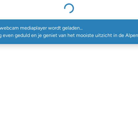
De webcam mediaplayer wordt geladen...
webcam mediaplayer wordt geladen...
 even geduld en je geniet van het mooiste uitzicht in de Alpen