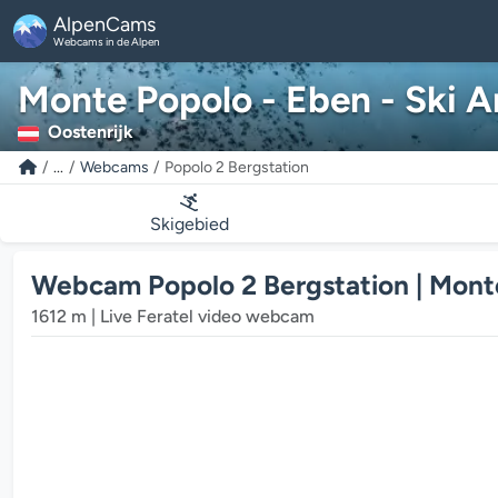
AlpenCams
Webcams in de Alpen
Monte Popolo - Eben - Ski 
Oostenrijk
...
Webcams
Popolo 2 Bergstation
Skigebied
Webcam Popolo 2 Bergstation | Mont
1612 m | Live Feratel video webcam