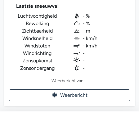
Laatste sneeuwval
Luchtvochtigheid
- %
Bewolking
- %
Zichtbaarheid
- m
Windsnelheid
- km/h
Windstoten
- km/h
Windrichting
-
Zonsopkomst
-
Zonsondergang
-
Weerbericht van: -
Weerbericht