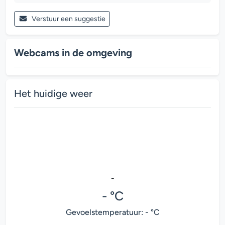
Verstuur een suggestie
Webcams in de omgeving
Het huidige weer
-
- °C
Gevoelstemperatuur: - °C