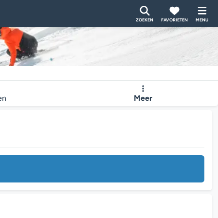
ZOEKEN
FAVORIETEN
MENU
en
Meer