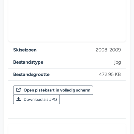
Skiseizoen
2008-2009
Bestandstype
jpg
Bestandsgrootte
472.95 KB
Open pistekaart in volledig scherm
Skiseizoen 2008-2009
Download als JPG
Stubaier Gletscher