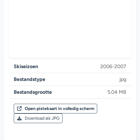
Skiseizoen
2006-2007
Bestandstype
jpg
Bestandsgrootte
5.04 MB
Open pistekaart in volledig scherm
Skiseizoen 2006-2007
Download als JPG
Stubaier Gletscher