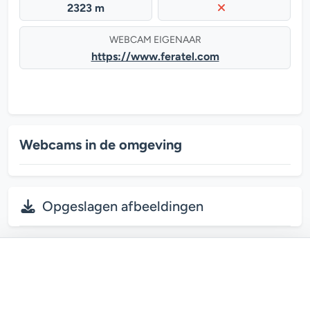
2323 m
WEBCAM EIGENAAR
https://www.feratel.com
Webcams in de omgeving
Opgeslagen afbeeldingen