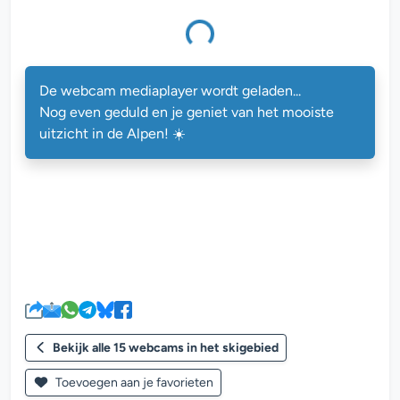
am mediaplayer wordt geladen...
De webcam mediaplayer wordt geladen...
Nog even geduld en je geniet van het mooiste
uitzicht in de Alpen! ☀️
Bekijk alle 15 webcams in het skigebied
Toevoegen aan je favorieten