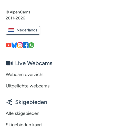
© AlpenCams
2011-2026
Nederlands
Live Webcams
Webcam overzicht
Uitgelichte webcams
Skigebieden
Alle skigebieden
Skigebieden kaart