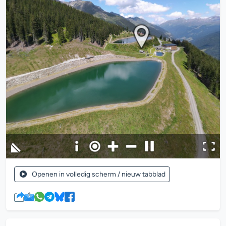
Openen in volledig scherm / nieuw tabblad