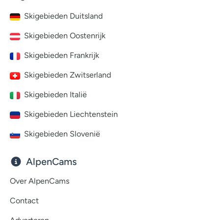
Skigebieden Duitsland
Skigebieden Oostenrijk
Skigebieden Frankrijk
Skigebieden Zwitserland
Skigebieden Italië
Skigebieden Liechtenstein
Skigebieden Slovenië
AlpenCams
Over AlpenCams
Contact