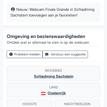
Nieuw: Webcam Finale Grande in Schladming
Dachstein toevoegen aan je favorieten!
Omgeving en bezienswaardigheden
Ontdek wat er allemaal te zien is op de webcam
Probleem melden
Verstuur een suggestie
SKIGEBIED
Schladming Dachstein
LAND
Oostenrijk
HOOGTE
NACHTBEELDEN