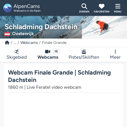
AlpenCams
Webcams in de Alpen
ZOEKEN
FAVORIETEN
MENU
Schladming Dachstein
Oostenrijk
...
Webcams
Finale Grande
15
Skigebied
Webcams
Pistes/Skiliften
Meer
Webcam Finale Grande | Schladming
Dachstein
1860 m | Live Feratel video webcam