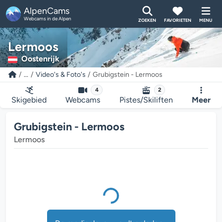
AlpenCams
Webcams in de Alpen
ZOEKEN
FAVORIETEN
MENU
Lermoos
Oostenrijk
...
Video's & Foto's
Grubigstein - Lermoos
4
2
Skigebied
Webcams
Pistes/Skiliften
Meer
De mediaplayer wordt geladen...
Grubigstein - Lermoos
Lermoos