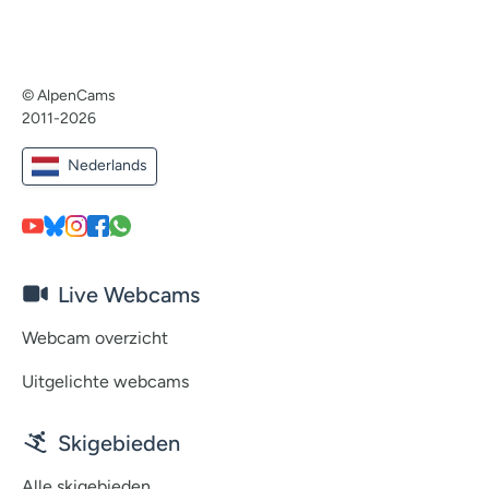
© AlpenCams
2011-2026
Nederlands
Live Webcams
Webcam overzicht
Uitgelichte webcams
Skigebieden
Alle skigebieden