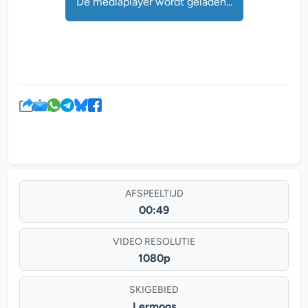
De mediaplayer wordt geladen...
AFSPEELTIJD
00:49
VIDEO RESOLUTIE
1080p
SKIGEBIED
Lermoos