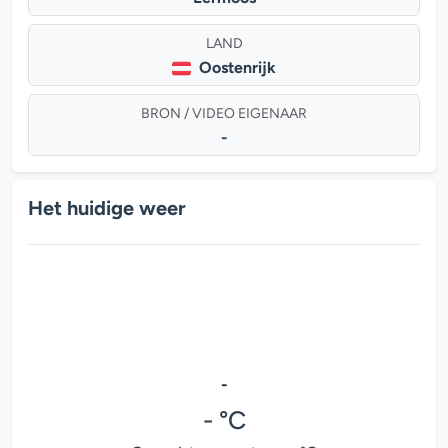
LAND
Oostenrijk
BRON / VIDEO EIGENAAR
-
Het huidige weer
-
- °C