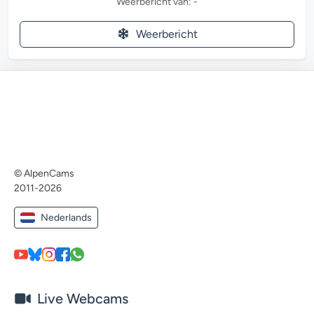
Weerbericht van: -
Weerbericht
© AlpenCams
2011-2026
Nederlands
Live Webcams