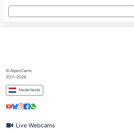
© AlpenCams
2011-2026
Nederlands
Live Webcams