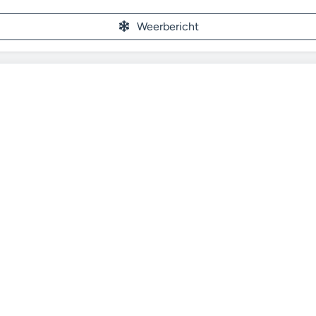
Weerbericht