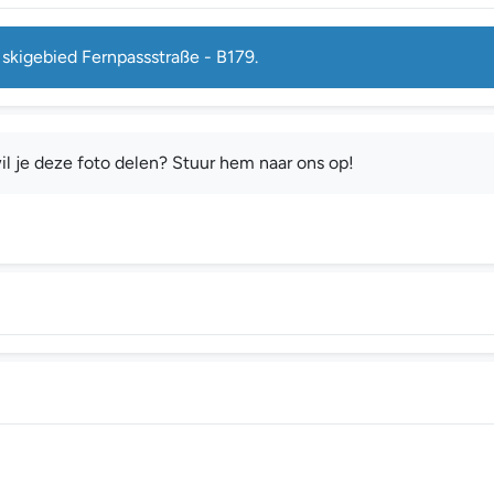
 skigebied Fernpassstraße - B179.
il je deze foto delen? Stuur hem naar ons op!