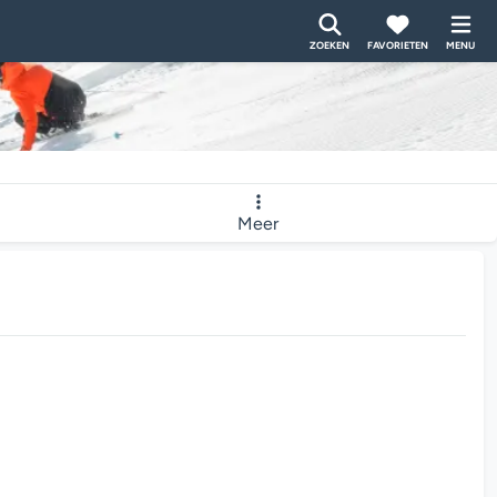
ZOEKEN
FAVORIETEN
MENU
Meer