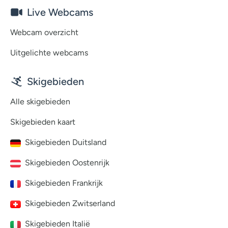
Live Webcams
Webcam overzicht
Uitgelichte webcams
Skigebieden
Alle skigebieden
Skigebieden kaart
Skigebieden Duitsland
Skigebieden Oostenrijk
Skigebieden Frankrijk
Skigebieden Zwitserland
Skigebieden Italië