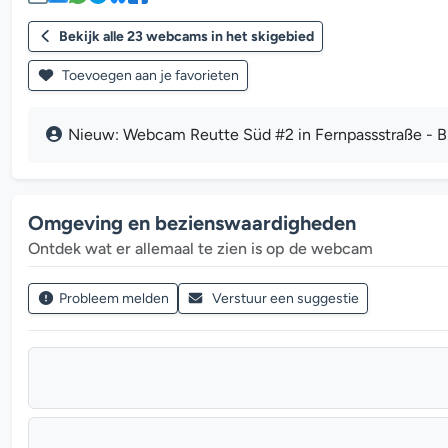
Bekijk alle 23 webcams in het skigebied
Toevoegen aan je favorieten
Nieuw: Webcam Reutte Süd #2 in Fernpassstraße - B1
Omgeving en bezienswaardigheden
Ontdek wat er allemaal te zien is op de webcam
Probleem melden
Verstuur een suggestie