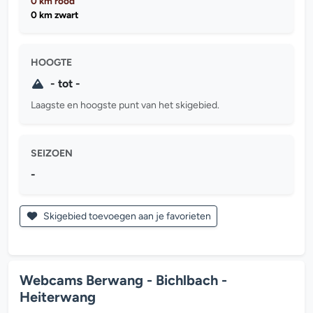
0 km rood
0 km zwart
HOOGTE
- tot -
Laagste en hoogste punt van het skigebied.
SEIZOEN
-
Skigebied toevoegen aan je favorieten
Webcams Berwang - Bichlbach -
Heiterwang