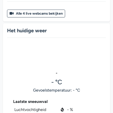
Alle 4 live webcams bekijken
Het huidige weer
-
- °C
Gevoelstemperatuur: - °C
Laatste sneeuwval
Luchtvochtigheid
- %