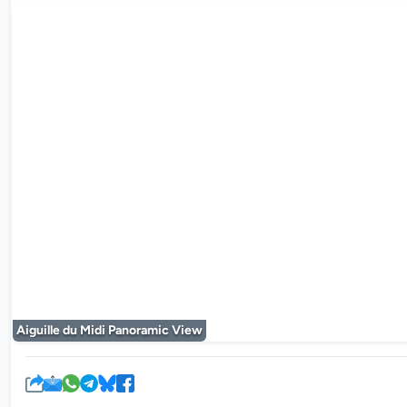
De mediaplayer
Aiguille du Midi Panoramic View