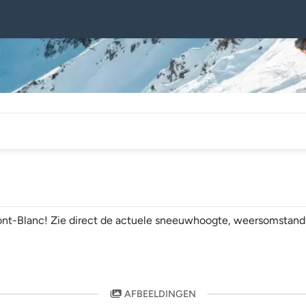
nt-Blanc! Zie direct de actuele sneeuwhoogte, weersomstandigh
AFBEELDINGEN