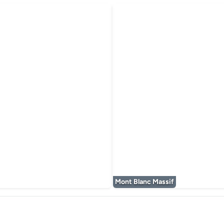
 wordt geladen...
Mont Blanc Massif