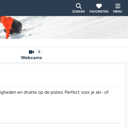
ZOEKEN
FAVORIETEN
MENU
2
Webcams
eden en drukte op de pistes. Perfect voor je ski- of