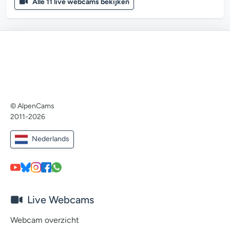
Alle 11 live webcams bekijken
© AlpenCams
2011-2026
Nederlands
Live Webcams
Webcam overzicht