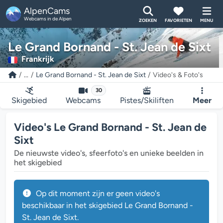
AlpenCams
Webcams in de Alpen
ZOEKEN
FAVORIETEN
MENU
Le Grand Bornand - St. Jean de Sixt
Frankrijk
...
Le Grand Bornand - St. Jean de Sixt
Video's & Foto's
30
Skigebied
Webcams
Pistes/Skiliften
Meer
Video's Le Grand Bornand - St. Jean de
Sixt
De nieuwste video's, sfeerfoto's en unieke beelden in
het skigebied
Op dit moment zijn er geen video's
beschikbaar in het skigebied Le Grand Bornand -
St. Jean de Sixt.