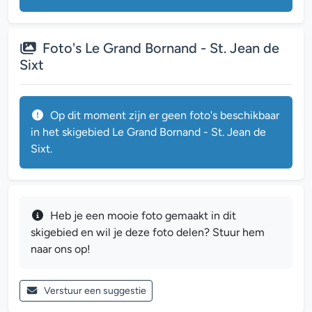
Foto's Le Grand Bornand - St. Jean de
Sixt
Op dit moment zijn er geen foto's beschikbaar
in het skigebied Le Grand Bornand - St. Jean de
Sixt.
Heb je een mooie foto gemaakt in dit
skigebied en wil je deze foto delen? Stuur hem
naar ons op!
Verstuur een suggestie