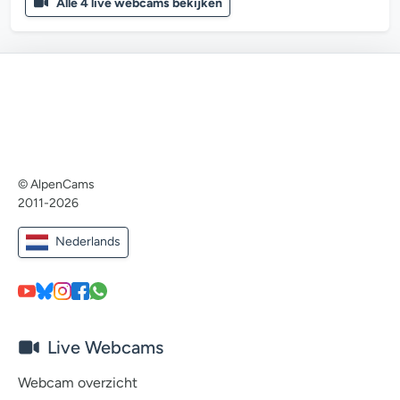
Alle 4 live webcams bekijken
© AlpenCams
2011-2026
Nederlands
Live Webcams
Webcam overzicht