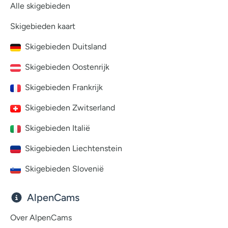
Alle skigebieden
Skigebieden kaart
Skigebieden Duitsland
Skigebieden Oostenrijk
Skigebieden Frankrijk
Skigebieden Zwitserland
Skigebieden Italië
Skigebieden Liechtenstein
Skigebieden Slovenië
AlpenCams
Over AlpenCams