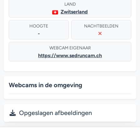
LAND
Zwitserland
HOOGTE
NACHTBEELDEN
-
WEBCAM EIGENAAR
https://www.sedruncam.ch
Webcams in de omgeving
Opgeslagen afbeeldingen