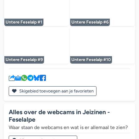
De mediaplayer wordt geladen...
De mediaplayer w
Untere Feselalp #1
Untere Feselalp #6
De mediaplayer wordt geladen...
De mediaplayer w
Untere Feselalp #9
Untere Feselalp #10
Skigebied toevoegen aan je favorieten
Alles over de webcams in Jeizinen -
Feselalpe
Waar staan de webcams en wat is er allemaal te zien?