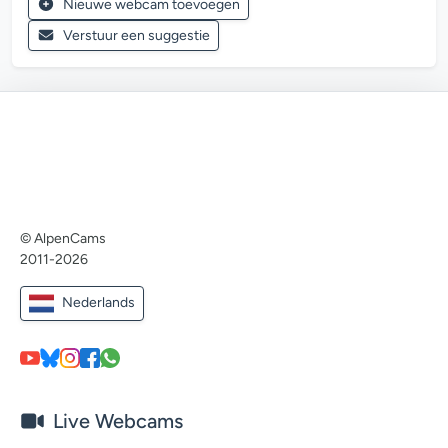
Nieuwe webcam toevoegen
Verstuur een suggestie
© AlpenCams
2011-2026
Nederlands
Live Webcams