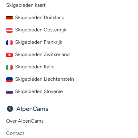
Skigebieden kaart
Skigebieden Duitsland
Skigebieden Oostenrijk
Skigebieden Frankrijk
Skigebieden Zwitserland
Skigebieden Italië
Skigebieden Liechtenstein
Skigebieden Slovenië
AlpenCams
Over AlpenCams
Contact