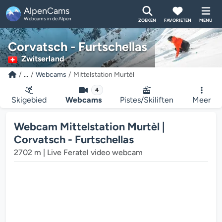
AlpenCams
Webcams in de Alpen
ZOEKEN
FAVORIETEN
MENU
Corvatsch - Furtschellas
Zwitserland
...
Webcams
Mittelstation Murtèl
4
Skigebied
Webcams
Pistes/Skiliften
Meer
Webcam Mittelstation Murtèl |
Corvatsch - Furtschellas
2702 m | Live Feratel video webcam
bcam mediaplayer wordt geladen...