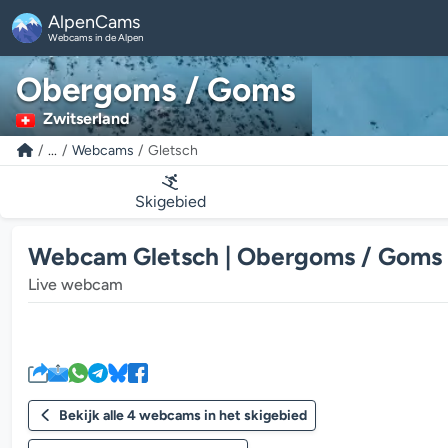
AlpenCams
Webcams in de Alpen
Obergoms / Goms
Zwitserland
...
Webcams
Gletsch
Skigebied
Webcam Gletsch | Obergoms / Goms
Live webcam
Bekijk alle 4 webcams in het skigebied