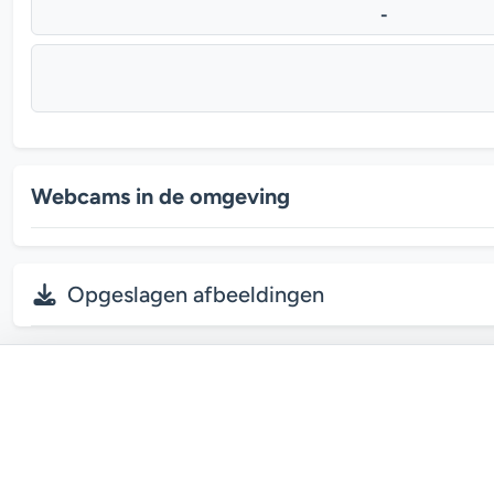
-
Webcams in de omgeving
Opgeslagen afbeeldingen