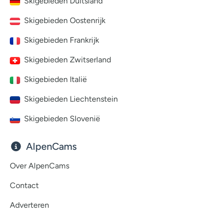
Skigebieden Duitsland
Skigebieden Oostenrijk
Skigebieden Frankrijk
Skigebieden Zwitserland
Skigebieden Italië
Skigebieden Liechtenstein
Skigebieden Slovenië
AlpenCams
Over AlpenCams
Contact
Adverteren