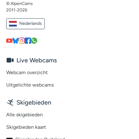
© AlpenCams
2011-2026
Nederlands
Live Webcams
Webcam overzicht
Uitgelichte webcams
Skigebieden
Alle skigebieden
Skigebieden kaart