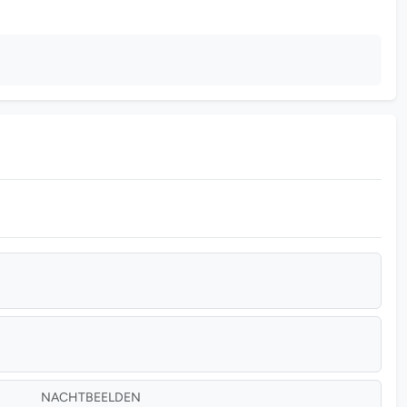
NACHTBEELDEN