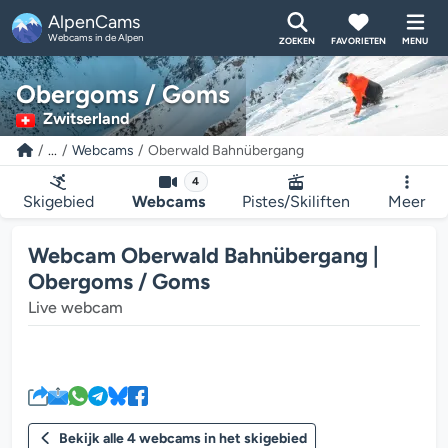
AlpenCams
Webcams in de Alpen
ZOEKEN
FAVORIETEN
MENU
Obergoms / Goms
Zwitserland
...
Webcams
Oberwald Bahnübergang
4
Skigebied
Webcams
Pistes/Skiliften
Meer
Webcam Oberwald Bahnübergang |
Obergoms / Goms
Live webcam
De webcam mediaplayer wordt g
Bekijk alle 4 webcams in het skigebied