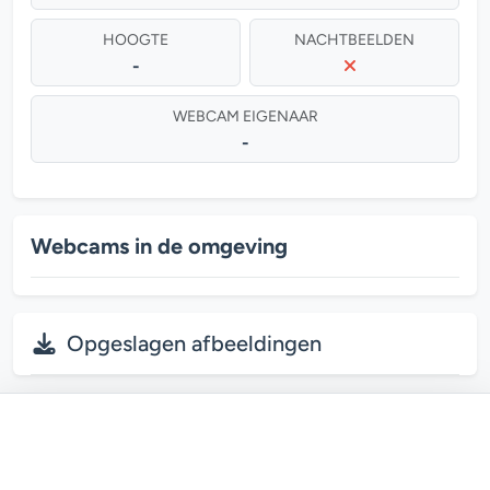
HOOGTE
NACHTBEELDEN
-
WEBCAM EIGENAAR
-
Webcams in de omgeving
Opgeslagen afbeeldingen