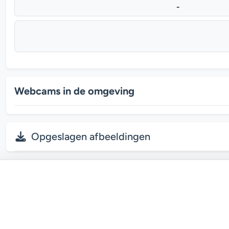
-
Webcams in de omgeving
Opgeslagen afbeeldingen