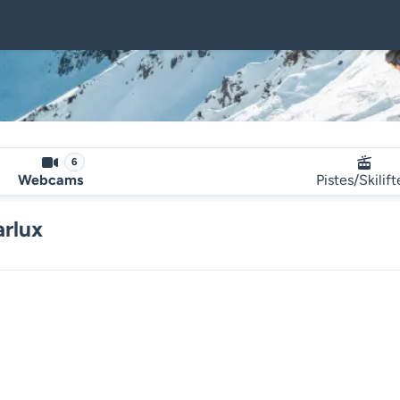
6
Webcams
Pistes/Skilif
arlux
De webcam mediaplayer wordt g