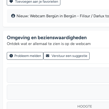
Toevoegen aan je favorieten
Nieuw: Webcam Bergün in Bergün - Filisur / Darlux to
Omgeving en bezienswaardigheden
Ontdek wat er allemaal te zien is op de webcam
Probleem melden
Verstuur een suggestie
HOOGTE