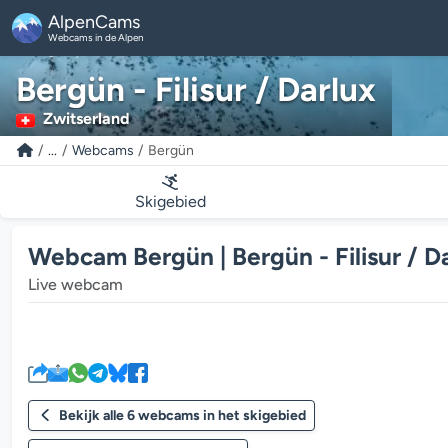
AlpenCams
Webcams in de Alpen
Bergün - Filisur / Darlux
Zwitserland
...
Webcams
Bergün
Skigebied
Webcam Bergün | Bergün - Filisur / D
Live webcam
Bekijk alle 6 webcams in het skigebied