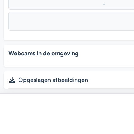
-
Webcams in de omgeving
Opgeslagen afbeeldingen