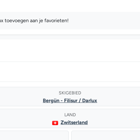
x toevoegen aan je favorieten!
SKIGEBIED
Bergün - Filisur / Darlux
LAND
Zwitserland