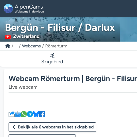
AlpenCams
Webcams in de Alpen
Bergün - Filisur / Darlux
Zwitserland
...
Webcams
Römerturm
Skigebied
Webcam Römerturm | Bergün - Filisur
Live webcam
Bekijk alle 6 webcams in het skigebied