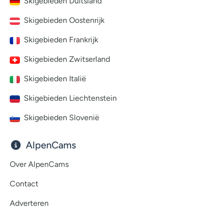
Skigebieden Duitsland
Skigebieden Oostenrijk
Skigebieden Frankrijk
Skigebieden Zwitserland
Skigebieden Italië
Skigebieden Liechtenstein
Skigebieden Slovenië
AlpenCams
Over AlpenCams
Contact
Adverteren