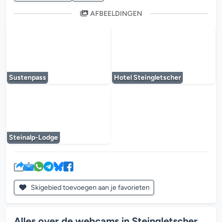
AFBEELDINGEN
De mediaplayer wordt geladen...
De mediaplayer w
Sustenpass
Hotel Steingletscher
De mediaplayer wordt geladen...
Steinalp-Lodge
Skigebied toevoegen aan je favorieten
Alles over de webcams in Steingletscher