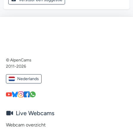
© AlpenCams
2011-2026
Nederlands
Live Webcams
Webcam overzicht