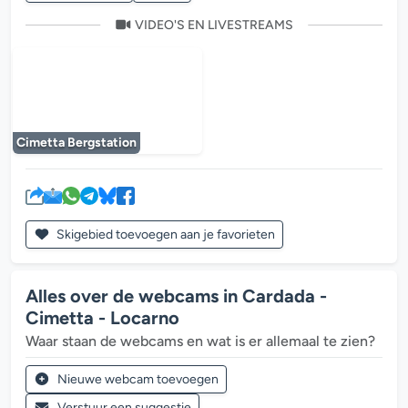
VIDEO'S EN LIVESTREAMS
De mediaplayer wordt geladen...
Cimetta Bergstation
Skigebied toevoegen aan je favorieten
Alles over de webcams in Cardada -
Cimetta - Locarno
Waar staan de webcams en wat is er allemaal te zien?
Nieuwe webcam toevoegen
Verstuur een suggestie