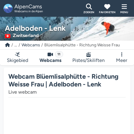
AlpenCams
Webcams in de Alpen
ZOEKEN
FAVORIETEN
MENU
Adelboden - Lenk
Zwitserland
...
Webcams
Blüemlisalphütte - Richtung Weisse Frau
11
Skigebied
Webcams
Pistes/Skiliften
Meer
Webcam Blüemlisalphütte - Richtung
Weisse Frau | Adelboden - Lenk
Live webcam