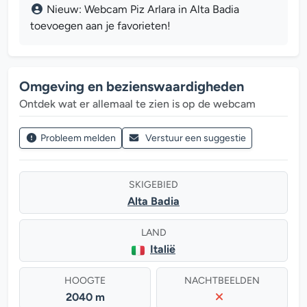
Nieuw: Webcam Piz Arlara in Alta Badia
toevoegen aan je favorieten!
Omgeving en bezienswaardigheden
Ontdek wat er allemaal te zien is op de webcam
Probleem melden
Verstuur een suggestie
SKIGEBIED
Alta Badia
LAND
Italië
HOOGTE
NACHTBEELDEN
2040 m