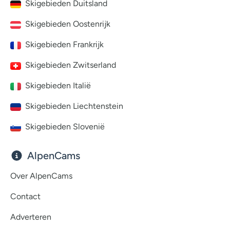
Skigebieden Duitsland
Skigebieden Oostenrijk
Skigebieden Frankrijk
Skigebieden Zwitserland
Skigebieden Italië
Skigebieden Liechtenstein
Skigebieden Slovenië
AlpenCams
Over AlpenCams
Contact
Adverteren