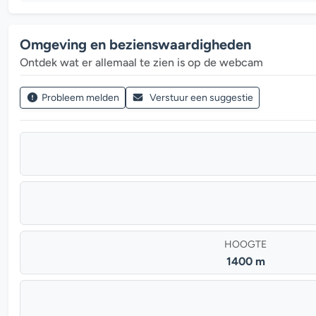
Omgeving en bezienswaardigheden
Ontdek wat er allemaal te zien is op de webcam
Probleem melden
Verstuur een suggestie
HOOGTE
1400 m