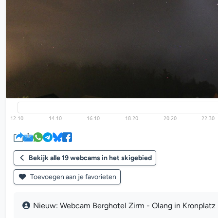
Bekijk alle 19 webcams in het skigebied
Toevoegen aan je favorieten
Nieuw: Webcam Berghotel Zirm - Olang in Kronplatz 