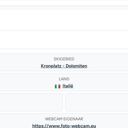
SKIGEBIED
Kronplatz - Dolomiten
LAND
Italië
WEBCAM EIGENAAR
https://www.foto-webcam.eu