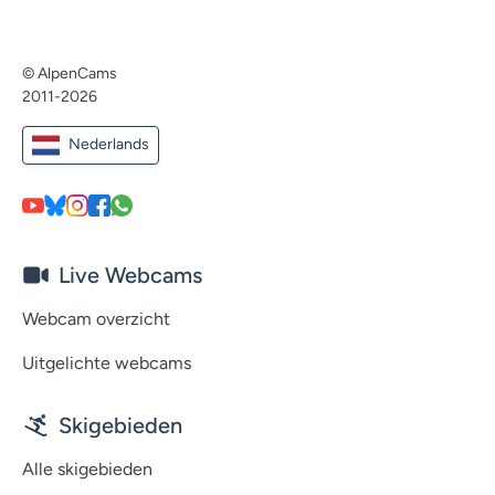
© AlpenCams
2011-2026
Nederlands
Live Webcams
Webcam overzicht
Uitgelichte webcams
Skigebieden
Alle skigebieden