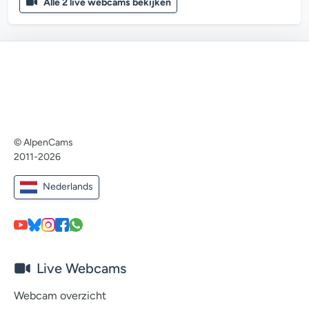
Alle 2 live webcams bekijken
© AlpenCams
2011-2026
Nederlands
Live Webcams
Webcam overzicht