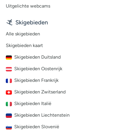
Uitgelichte webcams
Skigebieden
Alle skigebieden
Skigebieden kaart
Skigebieden Duitsland
Skigebieden Oostenrijk
Skigebieden Frankrijk
Skigebieden Zwitserland
Skigebieden Italië
Skigebieden Liechtenstein
Skigebieden Slovenië