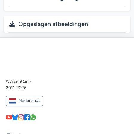
Opgeslagen afbeeldingen
© AlpenCams
2011-2026
Nederlands