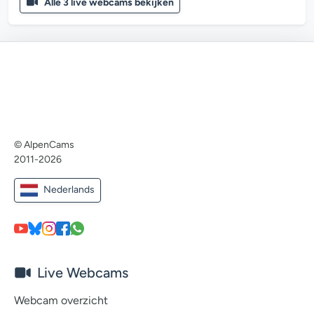
Alle 3 live webcams bekijken
© AlpenCams
2011-2026
Nederlands
Live Webcams
Webcam overzicht