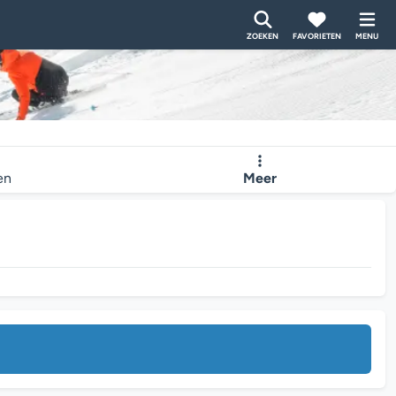
ZOEKEN
FAVORIETEN
MENU
en
Meer