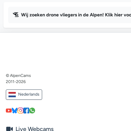
Wij zoeken drone vliegers in de Alpen! Klik hier voo
© AlpenCams
2011-2026
Nederlands
Live Webcams