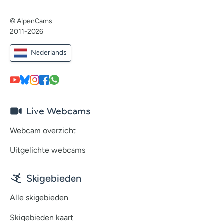
© AlpenCams
2011-2026
Nederlands
Live Webcams
Webcam overzicht
Uitgelichte webcams
Skigebieden
Alle skigebieden
Skigebieden kaart