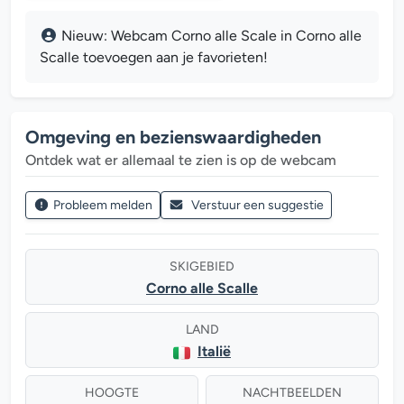
Nieuw: Webcam Corno alle Scale in Corno alle
Scalle toevoegen aan je favorieten!
Omgeving en bezienswaardigheden
Ontdek wat er allemaal te zien is op de webcam
Probleem melden
Verstuur een suggestie
SKIGEBIED
Corno alle Scalle
LAND
Italië
HOOGTE
NACHTBEELDEN