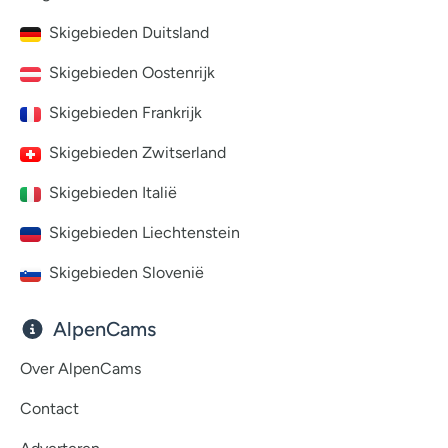
Skigebieden Duitsland
Skigebieden Oostenrijk
Skigebieden Frankrijk
Skigebieden Zwitserland
Skigebieden Italië
Skigebieden Liechtenstein
Skigebieden Slovenië
AlpenCams
Over AlpenCams
Contact