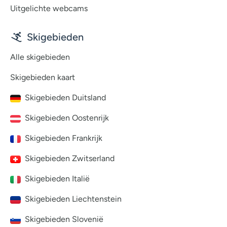
Uitgelichte webcams
Skigebieden
Alle skigebieden
Skigebieden kaart
Skigebieden Duitsland
Skigebieden Oostenrijk
Skigebieden Frankrijk
Skigebieden Zwitserland
Skigebieden Italië
Skigebieden Liechtenstein
Skigebieden Slovenië