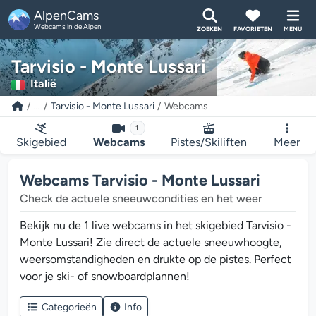
AlpenCams
Webcams in de Alpen
ZOEKEN
FAVORIETEN
MENU
Tarvisio - Monte Lussari
Italië
...
Tarvisio - Monte Lussari
Webcams
1
Skigebied
Webcams
Pistes/Skiliften
Meer
Webcams Tarvisio - Monte Lussari
Check de actuele sneeuwcondities en het weer
Bekijk nu de 1 live webcams in het skigebied Tarvisio -
Monte Lussari! Zie direct de actuele sneeuwhoogte,
weersomstandigheden en drukte op de pistes. Perfect
voor je ski- of snowboardplannen!
Categorieën
Info