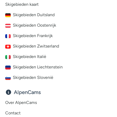
Skigebieden kaart
Skigebieden Duitsland
Skigebieden Oostenrijk
Skigebieden Frankrijk
Skigebieden Zwitserland
Skigebieden Italië
Skigebieden Liechtenstein
Skigebieden Slovenië
AlpenCams
Over AlpenCams
Contact