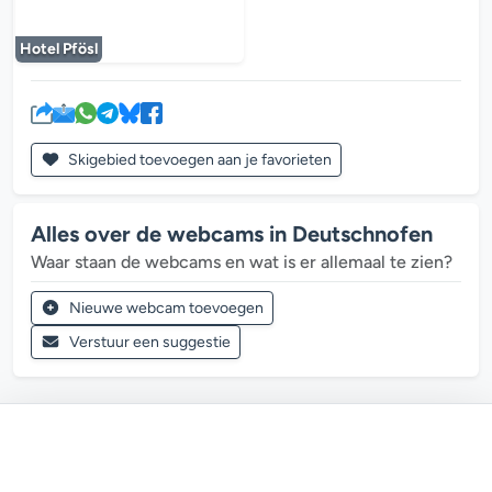
De mediaplayer wordt geladen...
Hotel Pfösl
Skigebied toevoegen aan je favorieten
Alles over de webcams in Deutschnofen
Waar staan de webcams en wat is er allemaal te zien?
Nieuwe webcam toevoegen
Verstuur een suggestie