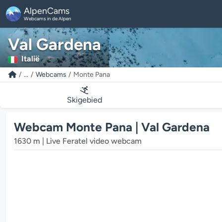
AlpenCams
Webcams in de Alpen
Val Gardena
Italië
...
Webcams
Monte Pana
Skigebied
Webcam Monte Pana | Val Gardena
1630 m | Live Feratel video webcam