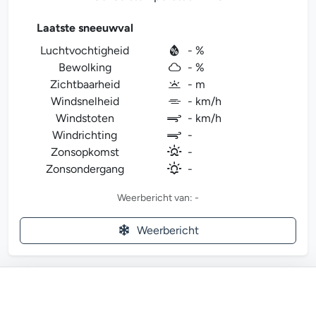
Laatste sneeuwval
Luchtvochtigheid
- %
Bewolking
- %
Zichtbaarheid
- m
Windsnelheid
- km/h
Windstoten
- km/h
Windrichting
-
Zonsopkomst
-
Zonsondergang
-
Weerbericht van: -
Weerbericht