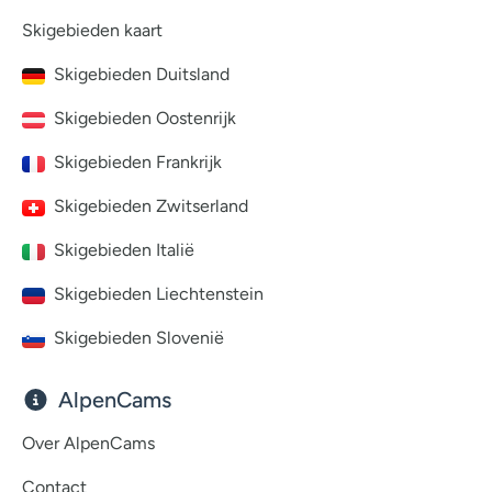
Skigebieden kaart
Skigebieden Duitsland
Skigebieden Oostenrijk
Skigebieden Frankrijk
Skigebieden Zwitserland
Skigebieden Italië
Skigebieden Liechtenstein
Skigebieden Slovenië
AlpenCams
Over AlpenCams
Contact