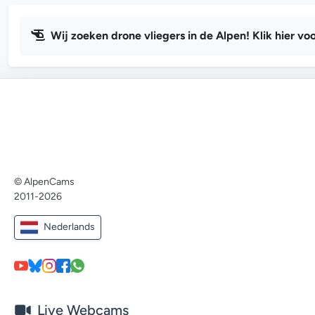
Wij zoeken drone vliegers in de Alpen! Klik hier voo
© AlpenCams
2011-2026
Nederlands
Live Webcams