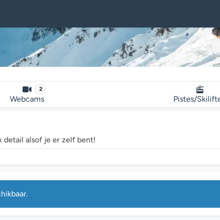
2
Webcams
Pistes/Skilift
detail alsof je er zelf bent!
hikbaar.