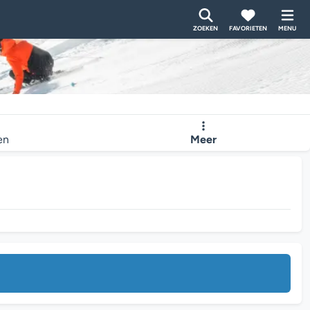
ZOEKEN
FAVORIETEN
MENU
en
Meer