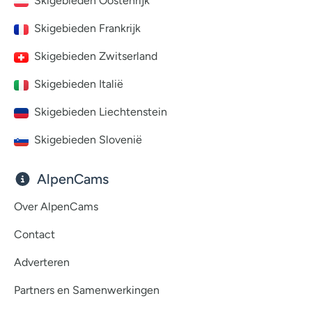
Skigebieden Oostenrijk
Skigebieden Frankrijk
Skigebieden Zwitserland
Skigebieden Italië
Skigebieden Liechtenstein
Skigebieden Slovenië
AlpenCams
Over AlpenCams
Contact
Adverteren
Partners en Samenwerkingen