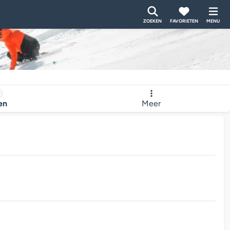
ZOEKEN
FAVORIETEN
MENU
ten
Meer