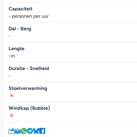
Capaciteit
- personen per uur
Dal - Berg
-
Lengte
-m
Duratie - Snelheid
-
Stoelverwarming
Windkap (Bubble)