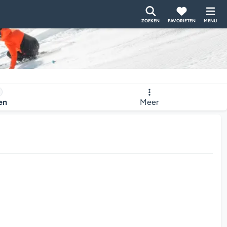
ZOEKEN
FAVORIETEN
MENU
ten
Meer