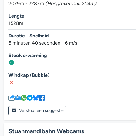
2079m - 2283m
(Hoogteverschil 204m)
Lengte
1528m
Duratie - Snelheid
5 minuten 40 seconden - 6 m/s
Stoelverwarming
Windkap (Bubble)
Verstuur een suggestie
Stuanmandlbahn Webcams