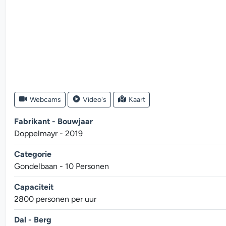
Webcams
Video's
Kaart
Fabrikant - Bouwjaar
Doppelmayr - 2019
Categorie
Gondelbaan - 10 Personen
Capaciteit
2800 personen per uur
Dal - Berg