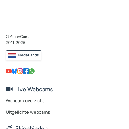
© AlpenCams
2011-2026
Nederlands
Live Webcams
Webcam overzicht
Uitgelichte webcams
Skigebieden