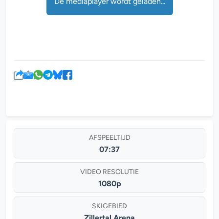
De mediaplayer wordt geladen...
AFSPEELTIJD
07:37
VIDEO RESOLUTIE
1080p
SKIGEBIED
Zillertal Arena