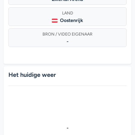
LAND
Oostenrijk
BRON / VIDEO EIGENAAR
-
Het huidige weer
-