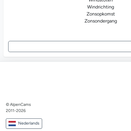
Windrichting
Zonsopkomst
Zonsondergang
© AlpenCams
2011-2026
Nederlands