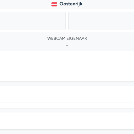
Oostenrijk
WEBCAM EIGENAAR
-