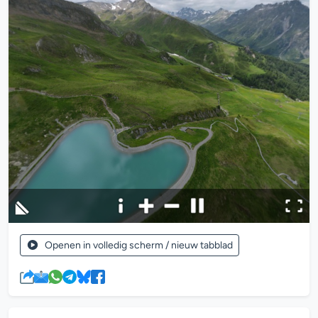
Openen in volledig scherm / nieuw tabblad