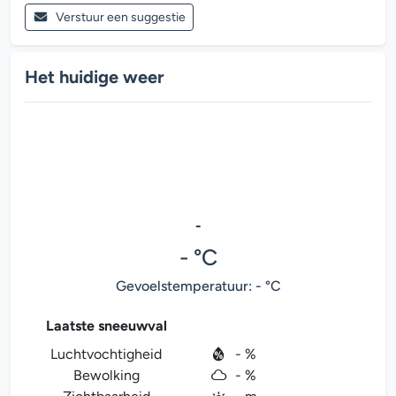
Verstuur een suggestie
Het huidige weer
-
- °C
Gevoelstemperatuur: - °C
Laatste sneeuwval
Luchtvochtigheid
- %
Bewolking
- %