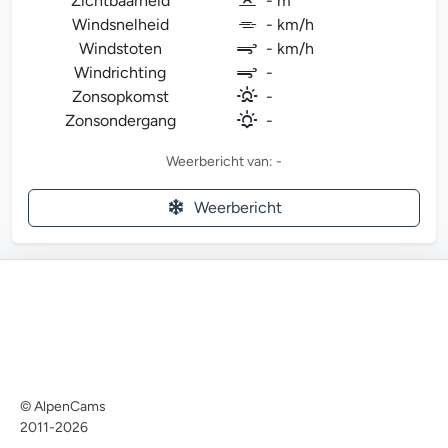
Zichtbaarheid
- m
Windsnelheid
- km/h
Windstoten
- km/h
Windrichting
-
Zonsopkomst
-
Zonsondergang
-
Weerbericht van: -
Weerbericht
© AlpenCams
2011-2026