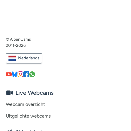
© AlpenCams
2011-2026
Nederlands
Live Webcams
Webcam overzicht
Uitgelichte webcams