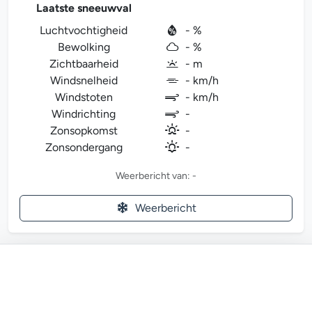
Laatste sneeuwval
Luchtvochtigheid
- %
Bewolking
- %
Zichtbaarheid
- m
Windsnelheid
- km/h
Windstoten
- km/h
Windrichting
-
Zonsopkomst
-
Zonsondergang
-
Weerbericht van: -
Weerbericht