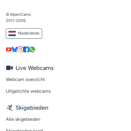
© AlpenCams
2011-2026
Nederlands
Live Webcams
Webcam overzicht
Uitgelichte webcams
Skigebieden
Alle skigebieden
Skigebieden kaart