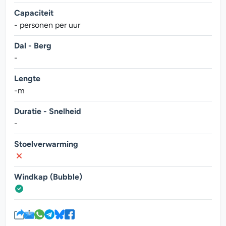
Capaciteit
- personen per uur
Dal - Berg
-
Lengte
-m
Duratie - Snelheid
-
Stoelverwarming
Windkap (Bubble)