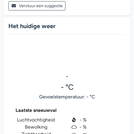
Verstuur een suggestie
Het huidige weer
-
- °C
Gevoelstemperatuur: - °C
Laatste sneeuwval
Luchtvochtigheid
- %
Bewolking
- %