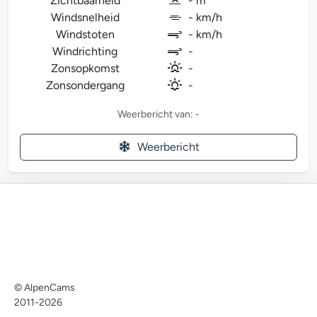
Zichtbaarheid
- m
Windsnelheid
- km/h
Windstoten
- km/h
Windrichting
-
Zonsopkomst
-
Zonsondergang
-
Weerbericht van: -
Weerbericht
© AlpenCams
2011-2026