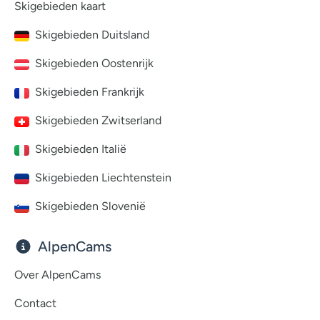
Skigebieden kaart
Skigebieden Duitsland
Skigebieden Oostenrijk
Skigebieden Frankrijk
Skigebieden Zwitserland
Skigebieden Italië
Skigebieden Liechtenstein
Skigebieden Slovenië
AlpenCams
Over AlpenCams
Contact