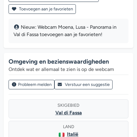
Toevoegen aan je favorieten
Nieuw: Webcam Moena, Lusa - Panorama in
Val di Fassa toevoegen aan je favorieten!
Omgeving en bezienswaardigheden
Ontdek wat er allemaal te zien is op de webcam
Probleem melden
Verstuur een suggestie
SKIGEBIED
Val di Fassa
LAND
Italië